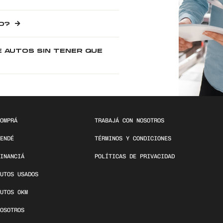
O?
E AUTOS SIN TENER QUE
OMPRÁ
TRABAJÁ CON NOSOTROS
ENDÉ
TÉRMINOS Y CONDICIONES
INANCIÁ
POLÍTICAS DE PRIVACIDAD
UTOS USADOS
UTOS 0KM
OSOTROS