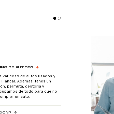
ING DE AUTOS?
a variedad de autos usados y
 Fiancar. Además, tenés un
ón, permuta, gestoría y
 ocupamos de todo para que no
comprar un auto.
CIÓN?