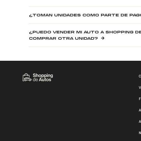
¿TOMAN UNIDADES COMO PARTE DE PAG
¿PUEDO VENDER MI AUTO A SHOPPING D
COMPRAR OTRA UNIDAD?
C
V
F
A
A
N