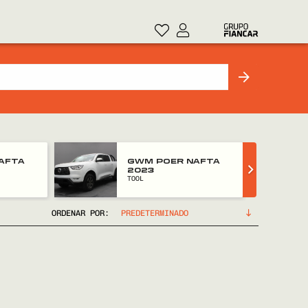
AFTA
RENAULT SANDERO
STEPWAY 2014
FULL
ORDENAR POR: