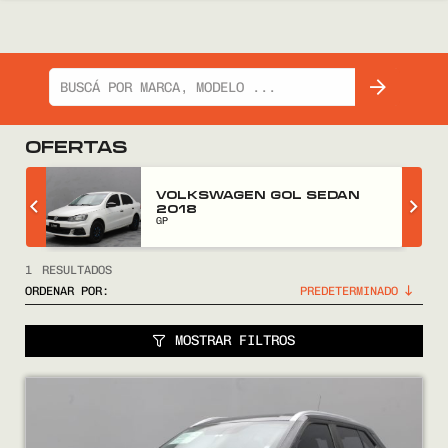
OFERTAS
Z
VOLKSWAGEN GOL SEDAN
2018
GP
1
RESULTADOS
ORDENAR POR:
MOSTRAR FILTROS
COMPRÁ
VENDÉ