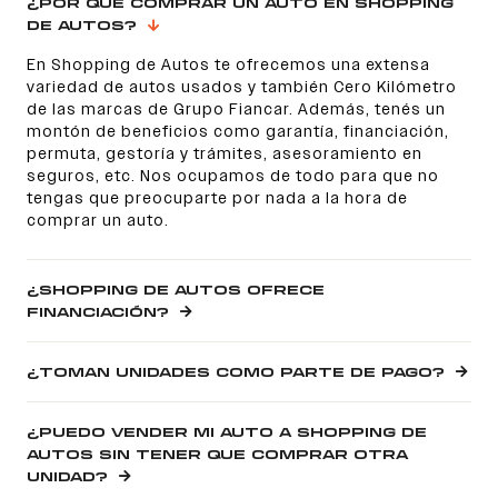
¿POR QUÉ COMPRAR UN AUTO EN SHOPPING
DE AUTOS?
En Shopping de Autos te ofrecemos una extensa
variedad de autos usados y también Cero Kilómetro
de las marcas de Grupo Fiancar. Además, tenés un
montón de beneficios como garantía, financiación,
permuta, gestoría y trámites, asesoramiento en
seguros, etc. Nos ocupamos de todo para que no
tengas que preocuparte por nada a la hora de
comprar un auto.
¿SHOPPING DE AUTOS OFRECE
FINANCIACIÓN?
¿TOMAN UNIDADES COMO PARTE DE PAGO?
¿PUEDO VENDER MI AUTO A SHOPPING DE
AUTOS SIN TENER QUE COMPRAR OTRA
UNIDAD?