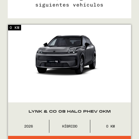
siguientes vehículos
0 KM
COMPRÁ
VENDÉ
FINANCIÁ
NOSOTROS
CONTACTO
LYNK & CO 08 HALO PHEV 0KM
2026
HÍBRIDO
0