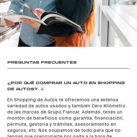
PREGUNTAS FRECUENTES
¿POR QUÉ COMPRAR UN AUTO EN SHOPPING
DE AUTOS?
En Shopping de Autos te ofrecemos una extensa
variedad de autos usados y también Cero Kilómetro
de las marcas de Grupo Fiancar. Además, tenés un
montón de beneficios como garantía, financiación,
permuta, gestoría y trámites, asesoramiento en
seguros, etc. Nos ocupamos de todo para que no
tengas que preocuparte por nada a la hora de