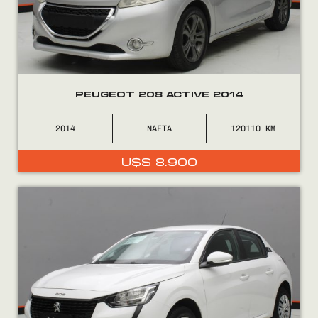
PEUGEOT 208 ACTIVE 2014
2014
NAFTA
120110
Encontranos en
U$S
8.900