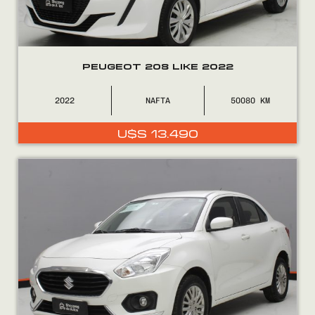
PEUGEOT 208 LIKE 2022
2022
NAFTA
50080
U$S
13.490