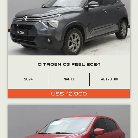
COMPRÁ
VENDÉ
CITROEN C3 FEEL 2024
FINANCIÁ
2024
NAFTA
48173
NOSOTROS
U$S
12.900
CONTACTO