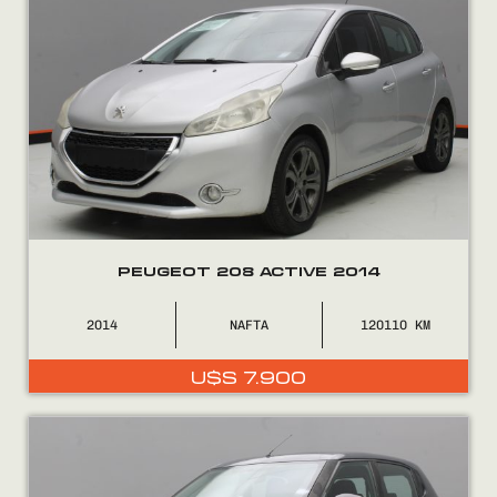
PEUGEOT 208 ACTIVE 2014
2014
NAFTA
120110
U$S
7.900