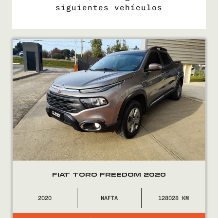
siguientes vehículos
COMPRÁ
VENDÉ
FINANCIÁ
NOSOTROS
CONTACTO
FIAT TORO FREEDOM 2020
2020
NAFTA
128028