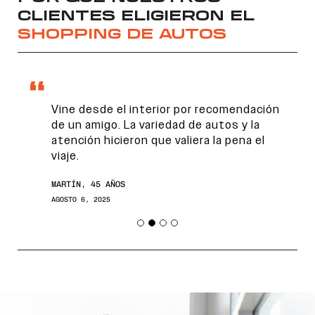
9.900.
9.490.
CLIENTES ELIGIERON EL
SHOPPING DE AUTOS
Vine desde el interior por recomendación
de un amigo. La variedad de autos y la
atención hicieron que valiera la pena el
viaje.
Encontranos en
MARTÍN, 45 AÑOS
AGOSTO 6, 2025