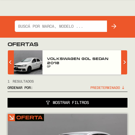
OFERTAS
Z
VOLKSWAGEN GOL SEDAN
2018
GP
1
RESULTADOS
ORDENAR POR:
MOSTRAR FILTROS
COMPRÁ
VENDÉ