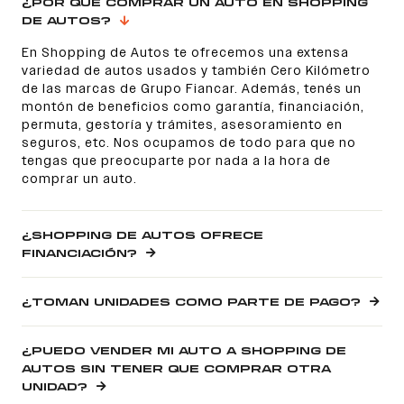
¿POR QUÉ COMPRAR UN AUTO EN SHOPPING
DE AUTOS?
En Shopping de Autos te ofrecemos una extensa
variedad de autos usados y también Cero Kilómetro
de las marcas de Grupo Fiancar. Además, tenés un
montón de beneficios como garantía, financiación,
permuta, gestoría y trámites, asesoramiento en
seguros, etc. Nos ocupamos de todo para que no
tengas que preocuparte por nada a la hora de
comprar un auto.
¿SHOPPING DE AUTOS OFRECE
FINANCIACIÓN?
¿TOMAN UNIDADES COMO PARTE DE PAGO?
¿PUEDO VENDER MI AUTO A SHOPPING DE
AUTOS SIN TENER QUE COMPRAR OTRA
UNIDAD?