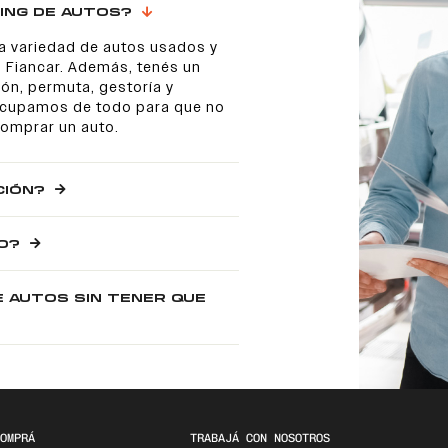
ING DE AUTOS?
a variedad de autos usados y
 Fiancar. Además, tenés un
ón, permuta, gestoría y
 ocupamos de todo para que no
comprar un auto.
CIÓN?
O?
E AUTOS SIN TENER QUE
OMPRÁ
TRABAJÁ CON NOSOTROS