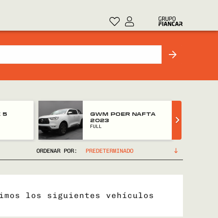
 5
GWM POER NAFTA
2023
FULL
ORDENAR POR:
imos los siguientes vehículos