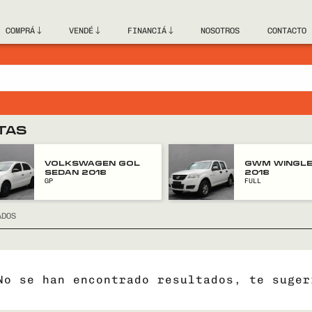
COMPRÁ
VENDÉ
FINANCIÁ
NOSOTROS
CONTACTO
TAS
VOLKSWAGEN GOL
GWM WINGLE
SEDAN 2018
2018
GP
FULL
ADOS
No se han encontrado resultados, te suger