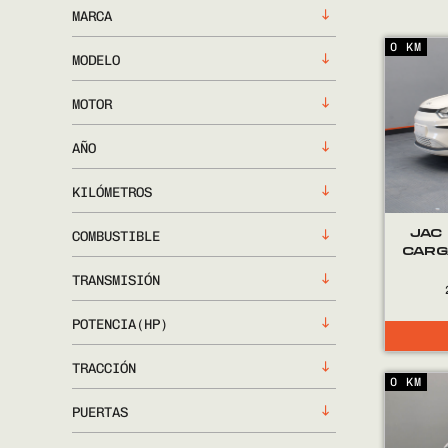
MARCA
0 KM
MODELO
MOTOR
AÑO
KILÓMETROS
JAC
COMBUSTIBLE
CARG
TRANSMISIÓN
POTENCIA(HP)
TRACCIÓN
0 KM
PUERTAS