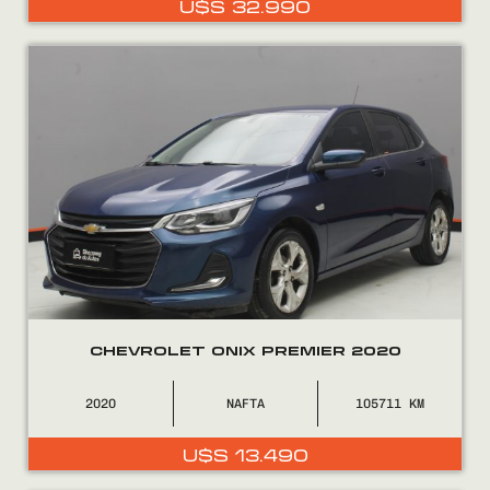
U$S
32.990
0800
2525
CHEVROLET ONIX PREMIER 2020
2020
NAFTA
105711
U$S
13.490