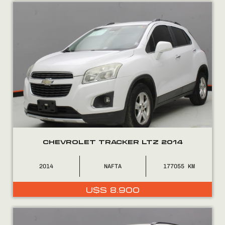
Encontranos en
CHEVROLET TRACKER LTZ 2014
2014
NAFTA
177055
U$S
8.900