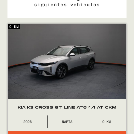
siguientes vehículos
0 KM
COMPRÁ
VENDÉ
FINANCIÁ
NOSOTROS
CONTACTO
KIA K3 CROSS GT LINE AT6 1.4 AT 0KM
2026
NAFTA
0