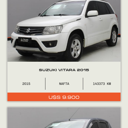
SUZUKI VITARA 2015
2015
NAFTA
143373
U$S
9.900