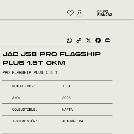
WhatsApp
Copy
X
Facebook
Print
Link
JAC JS8 PRO FLAGSHIP
PLUS 1.5T 0KM
PRO FLAGSHIP PLUS 1.5 T
MOTOR (CC):
1.5T
AÑO:
2026
COMBUSTIBLE:
NAFTA
TRANSMISIÓN:
AUTOMÁTICA