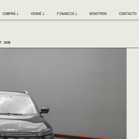
COMPRÁ
VENDÉ
FINANCIÁ
NOSOTROS
CONTACTO
T 0KM