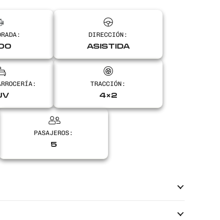
DRADA:
DIRECCIÓN:
00
ASISTIDA
ARROCERÍA:
TRACCIÓN:
UV
4×2
PASAJEROS:
5