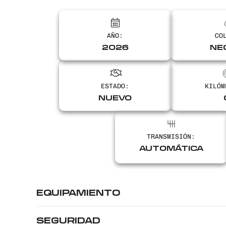
AÑO:
CO
2026
NE
ESTADO:
KILÓM
NUEVO
TRANSMISIÓN:
AUTOMÁTICA
EQUIPAMIENTO
SEGURIDAD