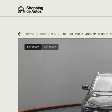
AUTOS / SUVS
SUV
JAC JS8 PRO FLAGSHIP PLUS 1.5
/
/
EXTERIOR
INTERIOR