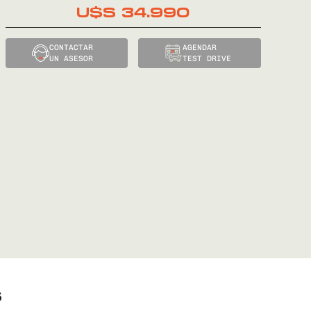
U$S
34.990
CONTACTAR
AGENDAR
UN ASESOR
TEST DRIVE
S