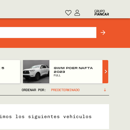
 5
GWM POER NAFTA
2023
FULL
ORDENAR POR:
imos los siguientes vehículos