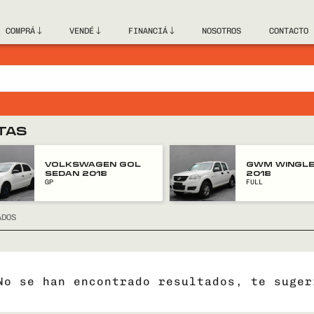
COMPRÁ
VENDÉ
FINANCIÁ
NOSOTROS
CONTACTO
TAS
VOLKSWAGEN GOL
GWM WINGLE
SEDAN 2018
2018
GP
FULL
ADOS
No se han encontrado resultados, te suger