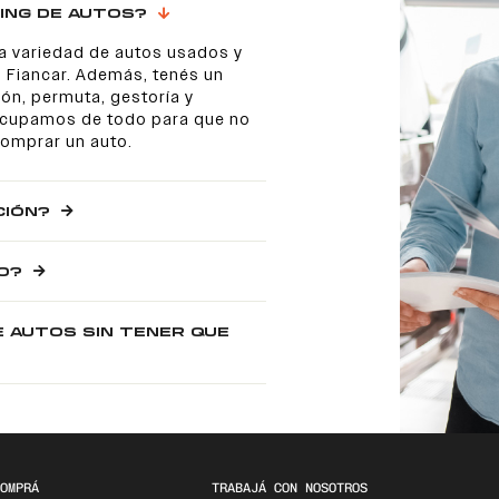
ING DE AUTOS?
a variedad de autos usados y
 Fiancar. Además, tenés un
ón, permuta, gestoría y
 ocupamos de todo para que no
comprar un auto.
CIÓN?
O?
E AUTOS SIN TENER QUE
OMPRÁ
TRABAJÁ CON NOSOTROS