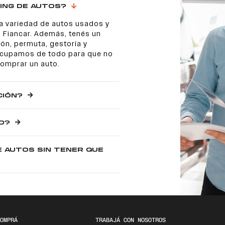
ING DE AUTOS?
a variedad de autos usados y
 Fiancar. Además, tenés un
ón, permuta, gestoría y
 ocupamos de todo para que no
comprar un auto.
CIÓN?
O?
E AUTOS SIN TENER QUE
OMPRÁ
TRABAJÁ CON NOSOTROS