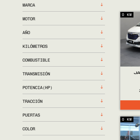
MARCA
0 KM
MOTOR
AÑO
KILÓMETROS
COMBUSTIBLE
JA
TRANSMISIÓN
POTENCIA(HP)
TRACCIÓN
PUERTAS
0 KM
COLOR