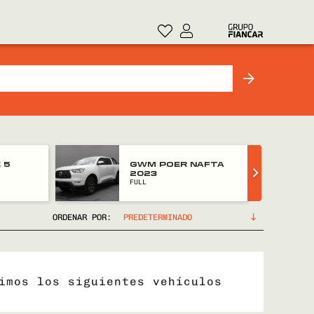
 5
GWM POER NAFTA
2023
FULL
ORDENAR POR:
imos los siguientes vehículos