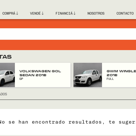
COMPRÁ
VENDÉ
FINANCIÁ
NOSOTROS
CONTACTO
TAS
VOLKSWAGEN GOL
GWM WINGLE
SEDAN 2018
2018
GP
FULL
ADOS
No se han encontrado resultados, te suger