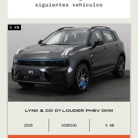
siguientes vehículos
0 KM
COMPRÁ
VENDÉ
FINANCIÁ
NOSOTROS
CONTACTO
LYNK & CO 01 LOUDER PHEV 0KM
2026
HÍBRIDO
0