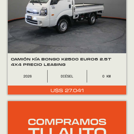
CAMIÓN KÍA BONGO K2500 EURO6 2.5T
4X4 PRECIO LEASING
2026
DIÉSEL
0
U$S
27.041