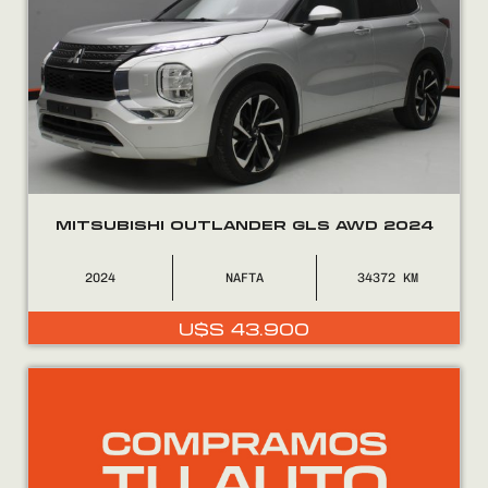
MITSUBISHI OUTLANDER GLS AWD 2024
2024
NAFTA
34372
U$S
43.900