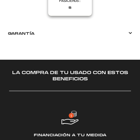
PASAJEROS:
5
GARANTÍA
LA COMPRA DE TU USADO CON ESTOS
BENEFICIOS
FINANCIACIÓN A
TU MEDIDA
T