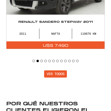
RENAULT SANDERO STEPWAY 2011
2011
NAFTA
119676
U$S
7.490
VER TODOS
POR QUÉ NUESTROS
CLIENTES ELIGIERON EL