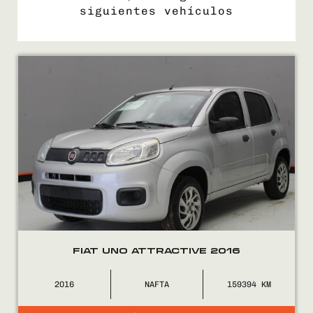
siguientes vehículos
COMPRÁ
VENDÉ
FINANCIÁ
NOSOTROS
CONTACTO
FIAT UNO ATTRACTIVE 2016
2016
NAFTA
159394