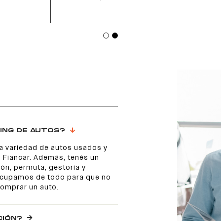
ING DE AUTOS?
a variedad de autos usados y
 Fiancar. Además, tenés un
ón, permuta, gestoría y
 ocupamos de todo para que no
comprar un auto.
CIÓN?