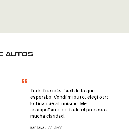
E AUTOS
Todo fue más fácil de lo que
esperaba. Vendí mi auto, elegí otro y
lo financié ahí mismo. Me
acompañaron en todo el proceso con
mucha claridad.
MARIANA, 33 AÑOS