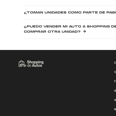
¿TOMAN UNIDADES COMO PARTE DE PAG
¿PUEDO VENDER MI AUTO A SHOPPING D
COMPRAR OTRA UNIDAD?
C
V
F
A
A
N