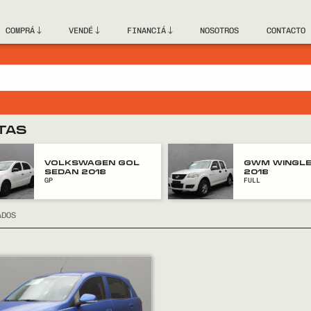
COMPRÁ
VENDÉ
FINANCIÁ
NOSOTROS
CONTACTO
TAS
VOLKSWAGEN GOL
GWM WINGLE
SEDAN 2018
2018
GP
FULL
ADOS