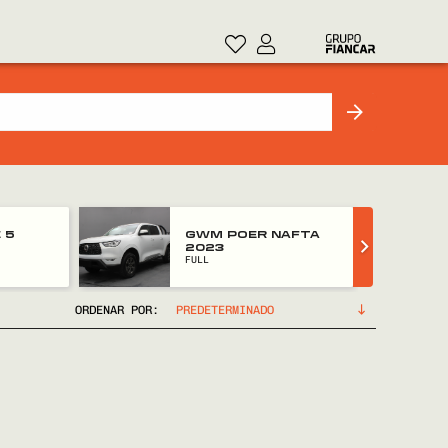
 5
GWM POER NAFTA
2023
FULL
ORDENAR POR: