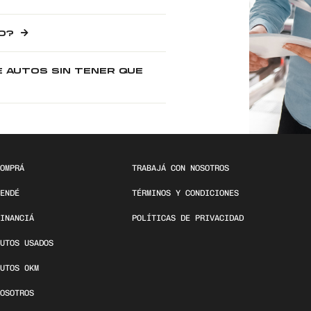
O?
E AUTOS SIN TENER QUE
OMPRÁ
TRABAJÁ CON NOSOTROS
ENDÉ
TÉRMINOS Y CONDICIONES
INANCIÁ
POLÍTICAS DE PRIVACIDAD
UTOS USADOS
UTOS 0KM
OSOTROS