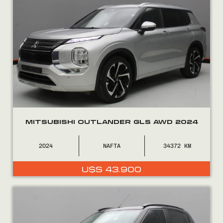
MITSUBISHI OUTLANDER GLS AWD 2024
2024
NAFTA
34372
U$S
43.900