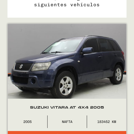
siguientes vehículos
COMPRÁ
VENDÉ
FINANCIÁ
NOSOTROS
CONTACTO
SUZUKI VITARA AT 4X4 2005
2005
NAFTA
183452