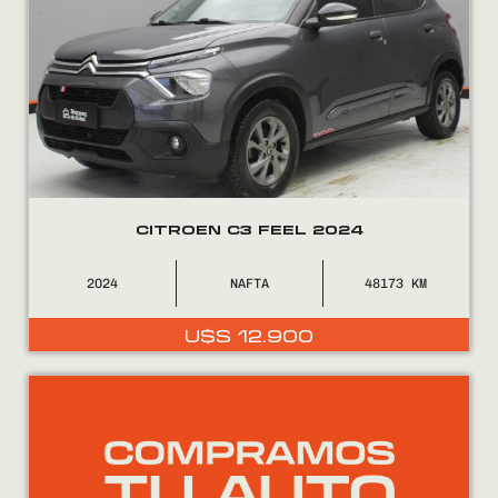
CITROEN C3 FEEL 2024
2024
NAFTA
48173
U$S
12.900