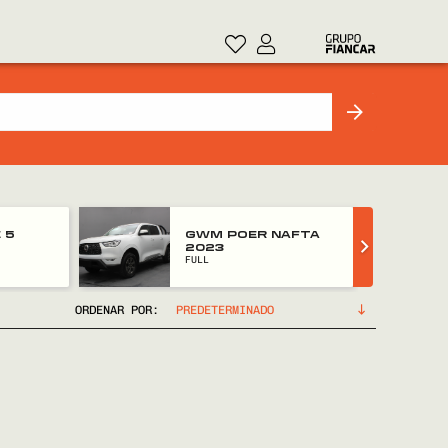
 5
GWM POER NAFTA
2023
FULL
ORDENAR POR: