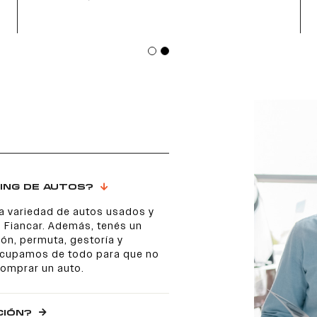
ING DE AUTOS?
a variedad de autos usados y
 Fiancar. Además, tenés un
ón, permuta, gestoría y
 ocupamos de todo para que no
comprar un auto.
CIÓN?