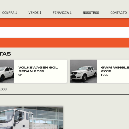
COMPRÁ
VENDÉ
FINANCIÁ
NOSOTROS
CONTACTO
TAS
VOLKSWAGEN GOL
GWM WINGLE
SEDAN 2018
2018
GP
FULL
ADOS