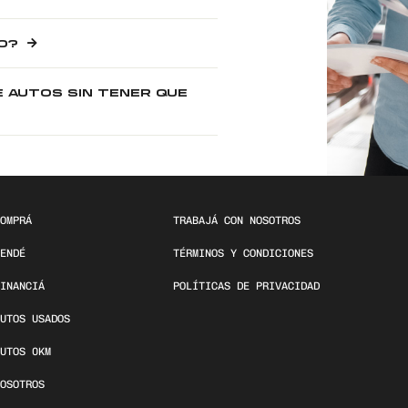
O?
E AUTOS SIN TENER QUE
OMPRÁ
TRABAJÁ CON NOSOTROS
ENDÉ
TÉRMINOS Y CONDICIONES
INANCIÁ
POLÍTICAS DE PRIVACIDAD
UTOS USADOS
UTOS 0KM
OSOTROS