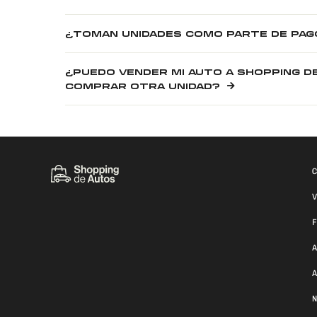
¿TOMAN UNIDADES COMO PARTE DE PAG
¿PUEDO VENDER MI AUTO A SHOPPING D
COMPRAR OTRA UNIDAD?
C
V
F
A
A
N