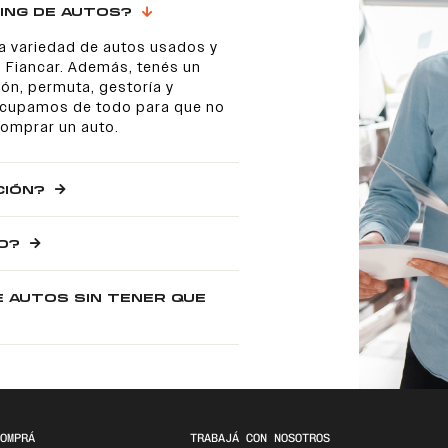
ING DE AUTOS?
a variedad de autos usados y
 Fiancar. Además, tenés un
ón, permuta, gestoría y
 ocupamos de todo para que no
comprar un auto.
CIÓN?
O?
E AUTOS SIN TENER QUE
OMPRÁ
TRABAJÁ CON NOSOTROS