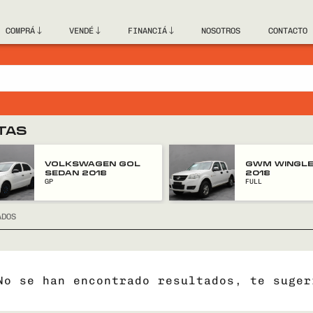
COMPRÁ
VENDÉ
FINANCIÁ
NOSOTROS
CONTACTO
TAS
VOLKSWAGEN GOL
GWM WINGLE
SEDAN 2018
2018
GP
FULL
ADOS
No se han encontrado resultados, te suger