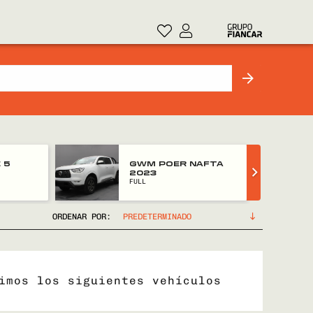
 5
GWM POER NAFTA
2023
FULL
ORDENAR POR:
imos los siguientes vehículos