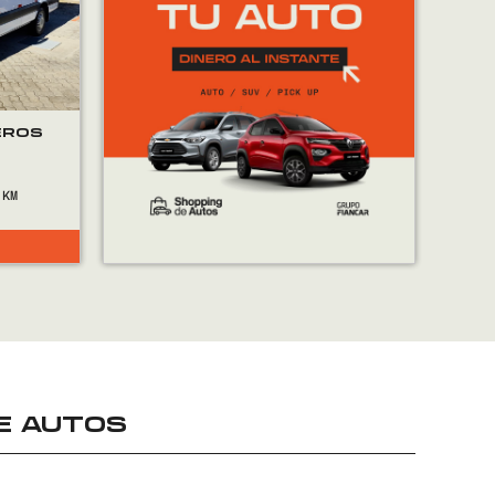
EROS
E AUTOS