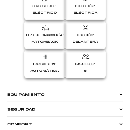
COMBUSTIBLE:
DIRECCIÓN:
Encontranos en
ELÉCTRICO
ELÉCTRICA
TIPO DE CARROCERÍA:
TRACCIÓN:
HATCHBACK
DELANTERA
TRANSMISIÓN:
PASAJEROS:
AUTOMÁTICA
5
EQUIPAMIENTO
SEGURIDAD
CONFORT