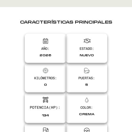
CARACTERÍSTICAS PRINCIPALES
AÑO:
ESTADO:
2026
NUEVO
KILÓMETROS:
PUERTAS:
0
5
COLOR:
CREMA
134