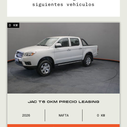
siguientes vehículos
0 KM
COMPRÁ
VENDÉ
FINANCIÁ
NOSOTROS
CONTACTO
JAC T6 0KM PRECIO LEASING
2026
NAFTA
0