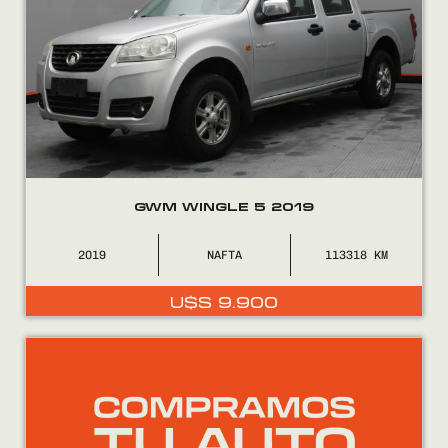
GWM WINGLE 5 2019
2019
NAFTA
113318
U$S
9.900