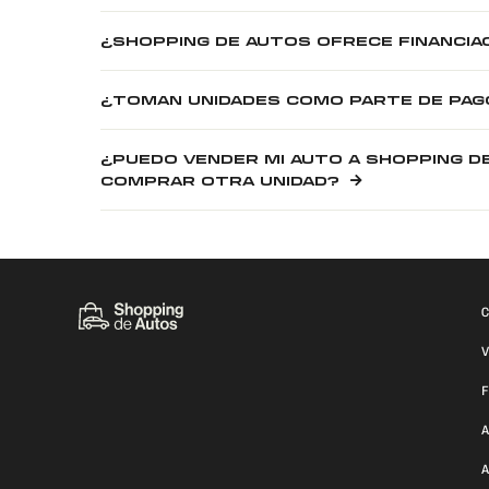
¿SHOPPING DE AUTOS OFRECE FINANCIA
¿TOMAN UNIDADES COMO PARTE DE PAG
¿PUEDO VENDER MI AUTO A SHOPPING D
COMPRAR OTRA UNIDAD?
C
V
F
A
A