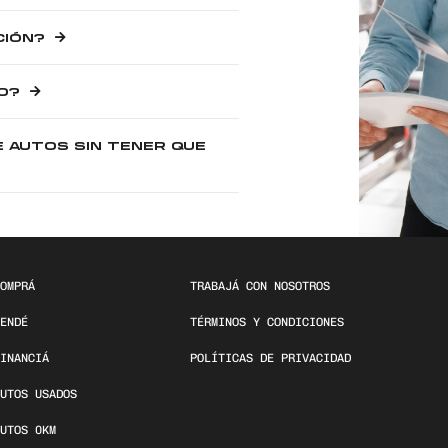
CIÓN?
O?
E AUTOS SIN TENER QUE
OMPRÁ
TRABAJÁ CON NOSOTROS
ENDÉ
TÉRMINOS Y CONDICIONES
INANCIÁ
POLÍTICAS DE PRIVACIDAD
UTOS USADOS
UTOS 0KM