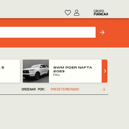
 5
GWM POER NAFTA
2023
FULL
ORDENAR POR: