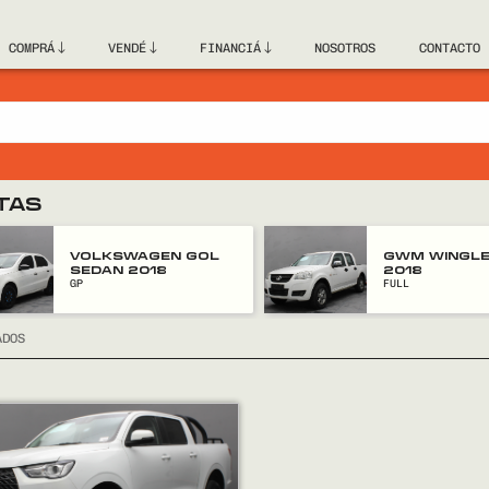
COMPRÁ
VENDÉ
FINANCIÁ
NOSOTROS
CONTACTO
TAS
VOLKSWAGEN GOL
GWM WINGLE
SEDAN 2018
2018
GP
FULL
ADOS