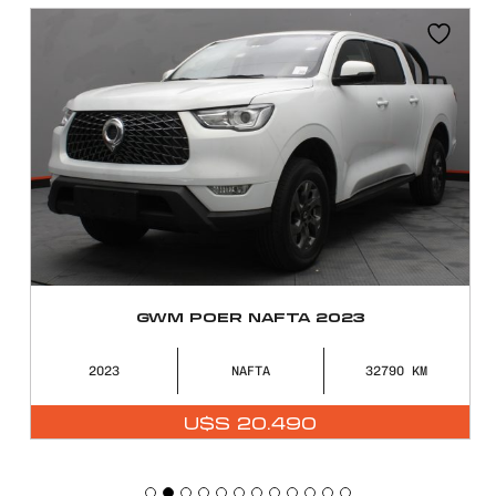
GWM POER NAFTA 2023
2023
NAFTA
32790
U$S
20.490