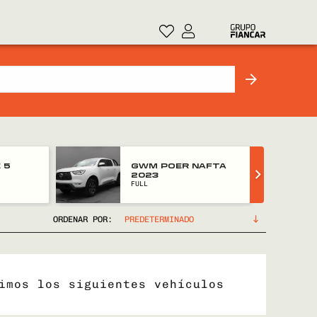
 5
GWM POER NAFTA
2023
FULL
ORDENAR POR:
imos los siguientes vehículos