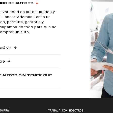
ING DE AUTOS?
a variedad de autos usados y
 Fiancar. Además, tenés un
ón, permuta, gestoría y
 ocupamos de todo para que no
comprar un auto.
CIÓN?
O?
E AUTOS SIN TENER QUE
OMPRÁ
TRABAJÁ CON NOSOTROS