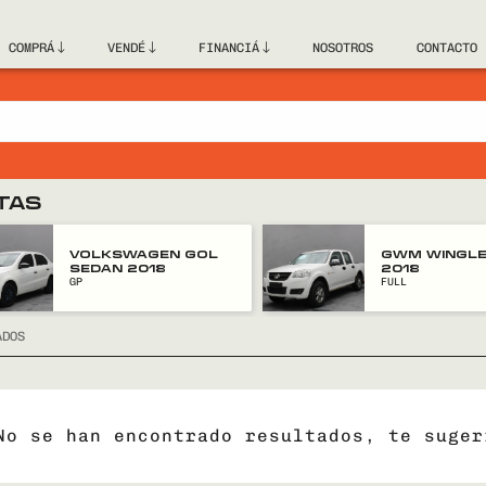
COMPRÁ
VENDÉ
FINANCIÁ
NOSOTROS
CONTACTO
TAS
VOLKSWAGEN GOL
GWM WINGLE
SEDAN 2018
2018
GP
FULL
ADOS
No se han encontrado resultados, te suger