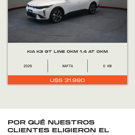
KIA K3 GT LINE 0KM 1.4 AT 0KM
2026
NAFTA
0
U$S
31.990
Encontranos en
POR QUÉ NUESTROS
CLIENTES ELIGIERON EL