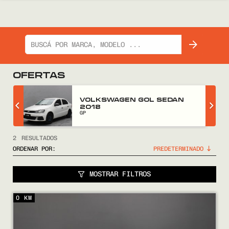
OFERTAS
Z
VOLKSWAGEN GOL SEDAN
2018
GP
2
RESULTADOS
ORDENAR POR:
MOSTRAR FILTROS
0 KM
COMPRÁ