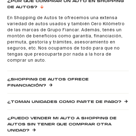
¿POR QUÉ COMPRAR UN AUTO EN SHOPPING
DE AUTOS?
En Shopping de Autos te ofrecemos una extensa
variedad de autos usados y también Cero Kilómetro
de las marcas de Grupo Fiancar. Además, tenés un
montón de beneficios como garantía, financiación,
permuta, gestoría y trámites, asesoramiento en
seguros, etc. Nos ocupamos de todo para que no
tengas que preocuparte por nada a la hora de
comprar un auto.
¿SHOPPING DE AUTOS OFRECE
FINANCIACIÓN?
¿TOMAN UNIDADES COMO PARTE DE PAGO?
¿PUEDO VENDER MI AUTO A SHOPPING DE
AUTOS SIN TENER QUE COMPRAR OTRA
UNIDAD?