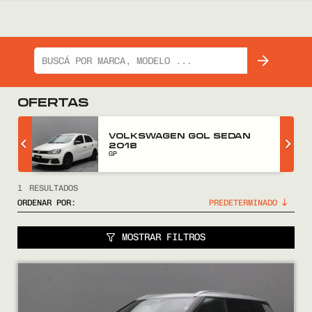
OFERTAS
Z
VOLKSWAGEN GOL SEDAN
2018
GP
1
RESULTADOS
ORDENAR POR:
MOSTRAR FILTROS
COMPRÁ
VENDÉ