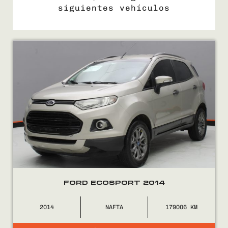
siguientes vehículos
COMPRÁ
VENDÉ
FINANCIÁ
NOSOTROS
CONTACTO
FORD ECOSPORT 2014
2014
NAFTA
179006