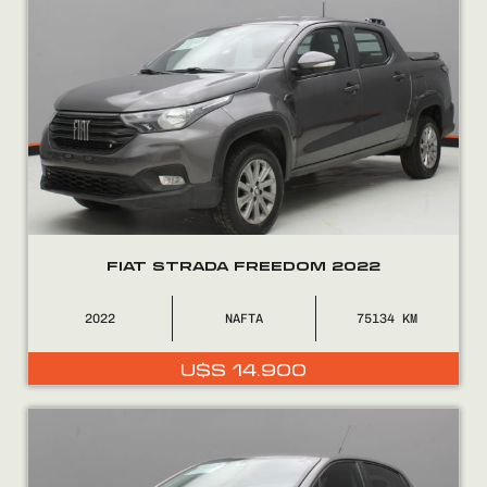
FIAT STRADA FREEDOM 2022
2022
NAFTA
75134
U$S
14.900