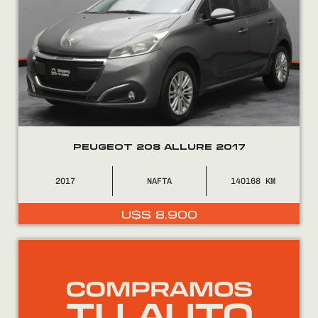
PEUGEOT 208 ALLURE 2017
2017
NAFTA
140168
U$S
8.900