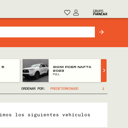
 5
GWM POER NAFTA
2023
FULL
ORDENAR POR:
imos los siguientes vehículos