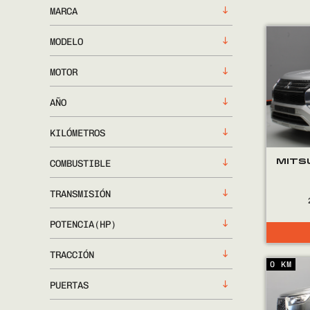
MARCA
MODELO
MOTOR
AÑO
KILÓMETROS
MITS
COMBUSTIBLE
TRANSMISIÓN
POTENCIA(HP)
TRACCIÓN
0 KM
PUERTAS