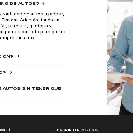
ING DE AUTOS?
a variedad de autos usados y
 Fiancar. Además, tenés un
ón, permuta, gestoría y
 ocupamos de todo para que no
comprar un auto.
CIÓN?
O?
E AUTOS SIN TENER QUE
OMPRÁ
TRABAJÁ CON NOSOTROS