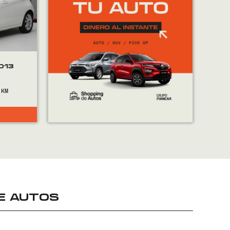
013
E AUTOS