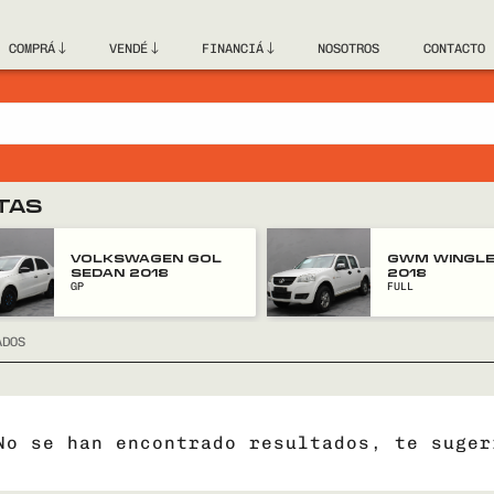
COMPRÁ
VENDÉ
FINANCIÁ
NOSOTROS
CONTACTO
TAS
VOLKSWAGEN GOL
GWM WINGLE
SEDAN 2018
2018
GP
FULL
ADOS
No se han encontrado resultados, te suger