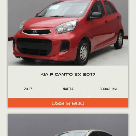
KIA PICANTO EX 2017
2017
NAFTA
89043
U$S
9.900