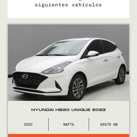
siguientes vehículos
COMPRÁ
VENDÉ
FINANCIÁ
NOSOTROS
CONTACTO
HYUNDAI HB20 UNIQUE 2023
2023
NAFTA
65578