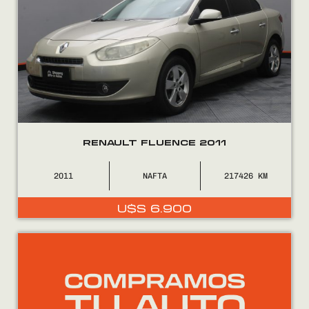
RENAULT FLUENCE 2011
2011
NAFTA
217426
U$S
6.900