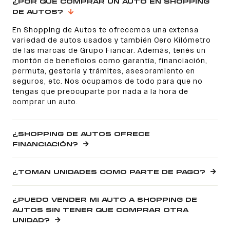
¿POR QUÉ COMPRAR UN AUTO EN SHOPPING
DE AUTOS?
En Shopping de Autos te ofrecemos una extensa
variedad de autos usados y también Cero Kilómetro
de las marcas de Grupo Fiancar. Además, tenés un
montón de beneficios como garantía, financiación,
permuta, gestoría y trámites, asesoramiento en
seguros, etc. Nos ocupamos de todo para que no
tengas que preocuparte por nada a la hora de
comprar un auto.
¿SHOPPING DE AUTOS OFRECE
FINANCIACIÓN?
¿TOMAN UNIDADES COMO PARTE DE PAGO?
¿PUEDO VENDER MI AUTO A SHOPPING DE
AUTOS SIN TENER QUE COMPRAR OTRA
UNIDAD?