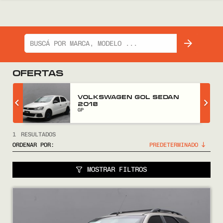
OFERTAS
Z
VOLKSWAGEN GOL SEDAN
2018
GP
1
RESULTADOS
ORDENAR POR:
MOSTRAR FILTROS
COMPRÁ
VENDÉ