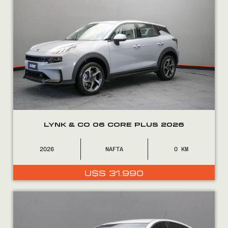
LYNK & CO 06 CORE PLUS 2026
2026
NAFTA
0
U$S
31.990