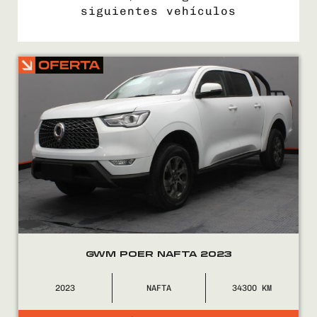
siguientes vehículos
COMPRÁ
VENDÉ
FINANCIÁ
NOSOTROS
CONTACTO
GWM POER NAFTA 2023
2023
NAFTA
34300