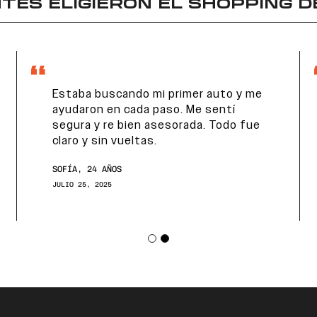
TES ELIGIERON EL
SHOPPING D
Estaba buscando mi primer auto y me
ayudaron en cada paso. Me sentí
segura y re bien asesorada. Todo fue
claro y sin vueltas.
SOFÍA, 24 AÑOS
JULIO 25, 2025