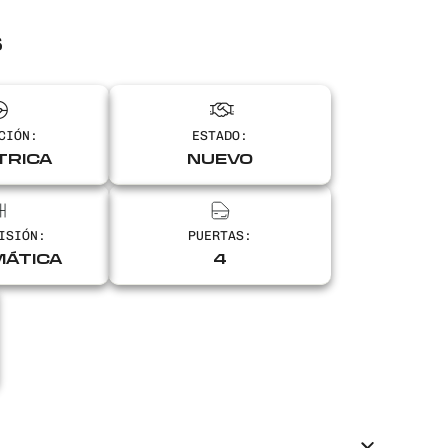
S
CIÓN:
ESTADO:
TRICA
NUEVO
ISIÓN:
PUERTAS:
ÁTICA
4