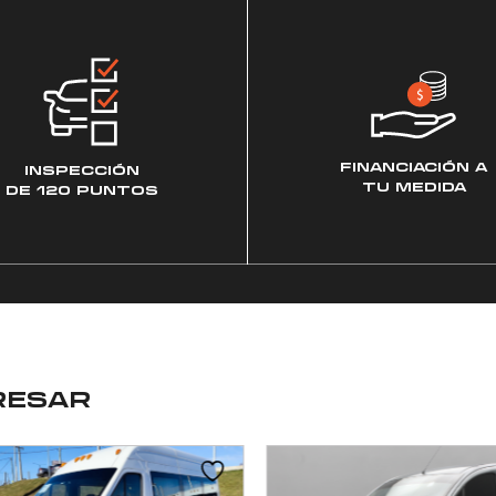
FINANCIACIÓN A
INSPECCIÓN
TU MEDIDA
DE 120 PUNTOS
RESAR