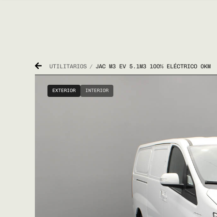
UTILITARIOS
JAC M3 EV 5.1M3 100% ELÉCTRICO 0KM
/
EXTERIOR
INTERIOR