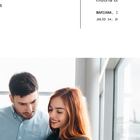
mucha claridad.
MARIANA, 33 AÑOS
JULIO 14, 2025