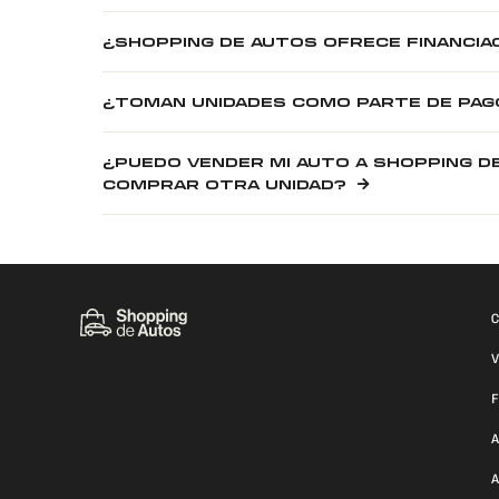
¿SHOPPING DE AUTOS OFRECE FINANCIA
¿TOMAN UNIDADES COMO PARTE DE PAG
¿PUEDO VENDER MI AUTO A SHOPPING D
COMPRAR OTRA UNIDAD?
C
V
F
A
A