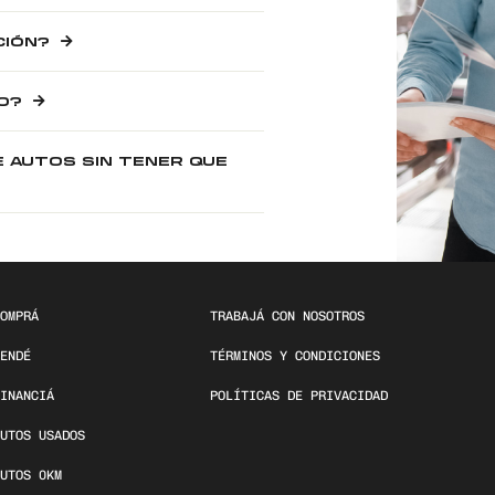
CIÓN?
O?
E AUTOS SIN TENER QUE
OMPRÁ
TRABAJÁ CON NOSOTROS
ENDÉ
TÉRMINOS Y CONDICIONES
INANCIÁ
POLÍTICAS DE PRIVACIDAD
UTOS USADOS
UTOS 0KM