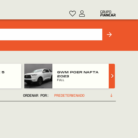
 5
GWM POER NAFTA
2023
FULL
ORDENAR POR: