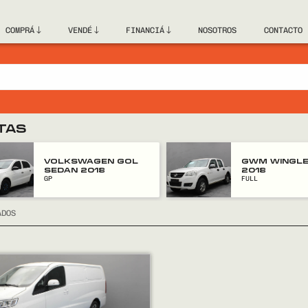
COMPRÁ
VENDÉ
FINANCIÁ
NOSOTROS
CONTACTO
TAS
VOLKSWAGEN GOL
GWM WINGLE
SEDAN 2018
2018
GP
FULL
ADOS