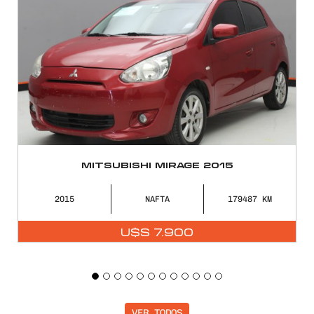
MITSUBISHI MIRAGE 2015
2015
NAFTA
179487
U$S
7.900
VER TODOS