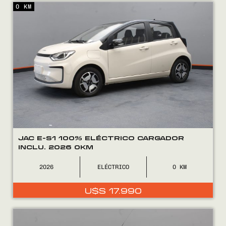
0 KM
Encontranos en
JAC E-S1 100% ELÉCTRICO CARGADOR
INCLU. 2026 0KM
2026
ELÉCTRICO
0
U$S
17.990