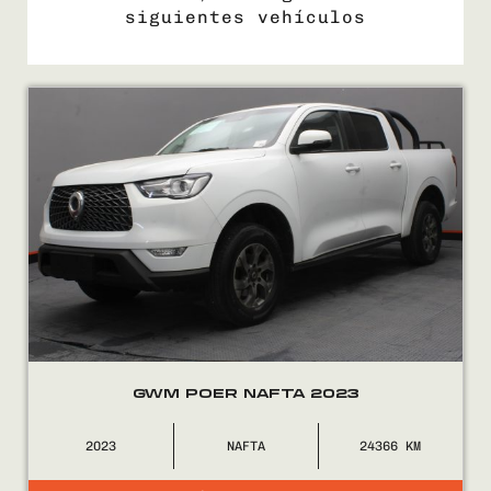
siguientes vehículos
COMPRÁ
VENDÉ
FINANCIÁ
NOSOTROS
CONTACTO
GWM POER NAFTA 2023
2023
NAFTA
24366