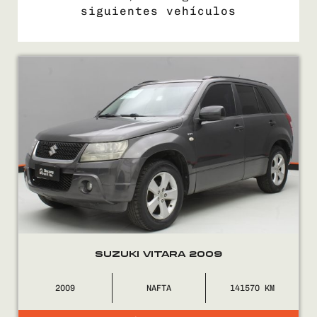
siguientes vehículos
COMPRÁ
VENDÉ
FINANCIÁ
NOSOTROS
CONTACTO
SUZUKI VITARA 2009
2009
NAFTA
141570