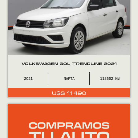
VOLKSWAGEN GOL TRENDLINE 2021
2021
NAFTA
113662
U$S
11.490