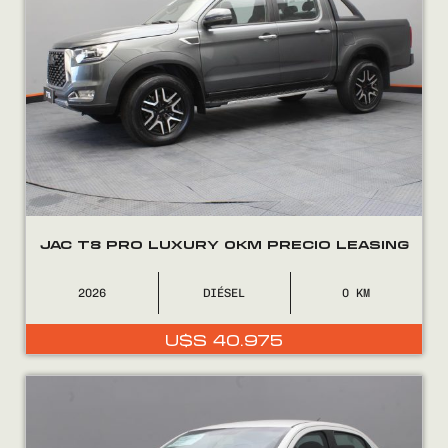
JAC T8 PRO LUXURY 0KM PRECIO LEASING
2026
DIÉSEL
0
U$S
40.975