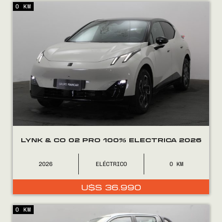
0 KM
Encontranos en
LYNK & CO 02 PRO 100% ELECTRICA 2026
2026
ELÉCTRICO
0
U$S
36.990
0 KM