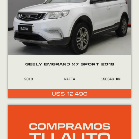
GEELY EMGRAND X7 SPORT 2018
2018
NAFTA
150646
U$S
12.490