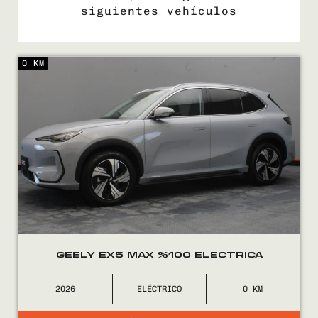
siguientes vehículos
0 KM
COMPRÁ
VENDÉ
FINANCIÁ
NOSOTROS
CONTACTO
GEELY EX5 MAX %100 ELECTRICA
2026
ELÉCTRICO
0