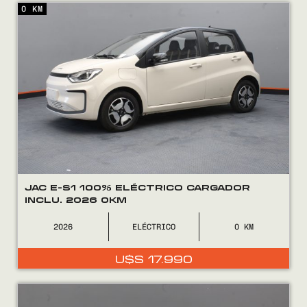
0 KM
Encontranos en
JAC E-S1 100% ELÉCTRICO CARGADOR
INCLU. 2026 0KM
2026
ELÉCTRICO
0
U$S
17.990