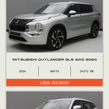
MITSUBISHI OUTLANDER GLS AWD 2024
2024
NAFTA
34372
U$S
43.900