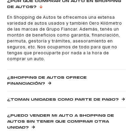
¿POR QUÉ COMPRAR UN AUTO EN SHOPPING
DE AUTOS?
En Shopping de Autos te ofrecemos una extensa
variedad de autos usados y también Cero Kilómetro
de las marcas de Grupo Fiancar. Además, tenés un
montón de beneficios como garantía, financiación,
permuta, gestoría y trámites, asesoramiento en
seguros, etc. Nos ocupamos de todo para que no
tengas que preocuparte por nada a la hora de
comprar un auto.
¿SHOPPING DE AUTOS OFRECE
FINANCIACIÓN?
¿TOMAN UNIDADES COMO PARTE DE PAGO?
¿PUEDO VENDER MI AUTO A SHOPPING DE
AUTOS SIN TENER QUE COMPRAR OTRA
UNIDAD?