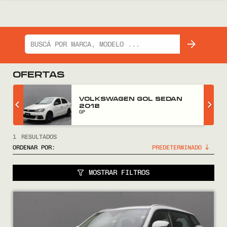
OFERTAS
Z
VOLKSWAGEN GOL SEDAN
2018
GP
1
RESULTADOS
ORDENAR POR:
MOSTRAR FILTROS
COMPRÁ
VENDÉ