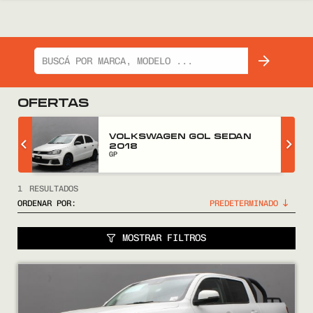
OFERTAS
Z
VOLKSWAGEN GOL SEDAN
2018
GP
1
RESULTADOS
ORDENAR POR:
MOSTRAR FILTROS
COMPRÁ
VENDÉ