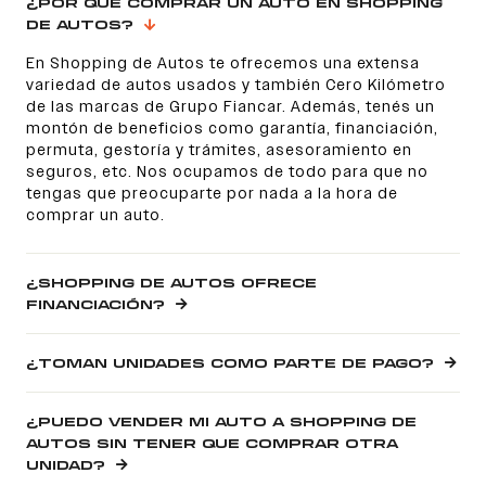
¿POR QUÉ COMPRAR UN AUTO EN SHOPPING
DE AUTOS?
En Shopping de Autos te ofrecemos una extensa
variedad de autos usados y también Cero Kilómetro
de las marcas de Grupo Fiancar. Además, tenés un
montón de beneficios como garantía, financiación,
permuta, gestoría y trámites, asesoramiento en
seguros, etc. Nos ocupamos de todo para que no
tengas que preocuparte por nada a la hora de
comprar un auto.
¿SHOPPING DE AUTOS OFRECE
FINANCIACIÓN?
¿TOMAN UNIDADES COMO PARTE DE PAGO?
¿PUEDO VENDER MI AUTO A SHOPPING DE
AUTOS SIN TENER QUE COMPRAR OTRA
UNIDAD?