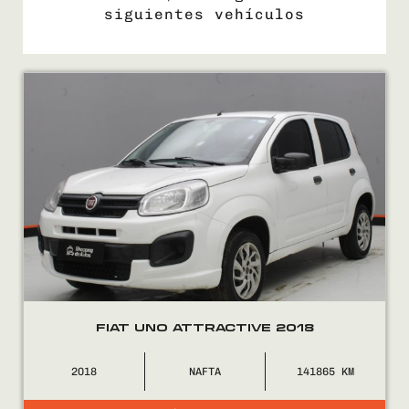
siguientes vehículos
COMPRÁ
VENDÉ
FINANCIÁ
NOSOTROS
CONTACTO
FIAT UNO ATTRACTIVE 2018
2018
NAFTA
141865