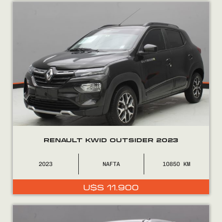
Encontranos en
RENAULT KWID OUTSIDER 2023
2023
NAFTA
10850
U$S
11.900