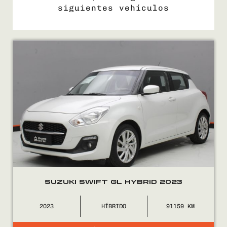
siguientes vehículos
COMPRÁ
VENDÉ
FINANCIÁ
NOSOTROS
CONTACTO
SUZUKI SWIFT GL HYBRID 2023
2023
HÍBRIDO
91159