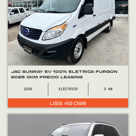
JAC SUNRAY EV 100% ELETRICA FURGON
2026 0KM PRECIO LEASING
2026
ELÉCTRICO
0
U$S
49.098