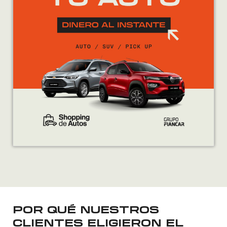
POR QUÉ NUESTROS
CLIENTES ELIGIERON EL