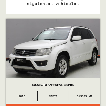
siguientes vehículos
COMPRÁ
VENDÉ
FINANCIÁ
NOSOTROS
CONTACTO
SUZUKI VITARA 2015
2015
NAFTA
143373