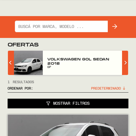
OFERTAS
Z
VOLKSWAGEN GOL SEDAN
2018
GP
1
RESULTADOS
ORDENAR POR:
MOSTRAR FILTROS
COMPRÁ
VENDÉ