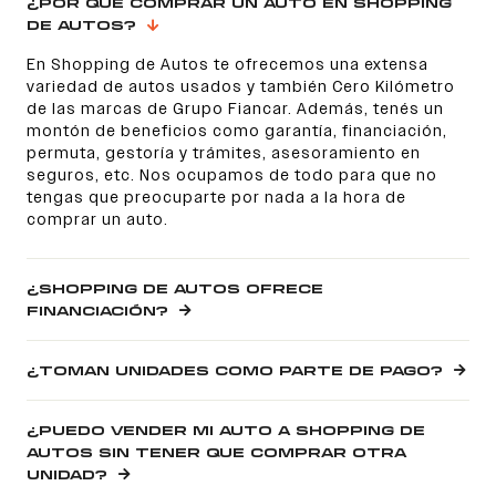
¿POR QUÉ COMPRAR UN AUTO EN SHOPPING
DE AUTOS?
En Shopping de Autos te ofrecemos una extensa
variedad de autos usados y también Cero Kilómetro
de las marcas de Grupo Fiancar. Además, tenés un
montón de beneficios como garantía, financiación,
permuta, gestoría y trámites, asesoramiento en
seguros, etc. Nos ocupamos de todo para que no
tengas que preocuparte por nada a la hora de
comprar un auto.
¿SHOPPING DE AUTOS OFRECE
FINANCIACIÓN?
¿TOMAN UNIDADES COMO PARTE DE PAGO?
¿PUEDO VENDER MI AUTO A SHOPPING DE
AUTOS SIN TENER QUE COMPRAR OTRA
UNIDAD?