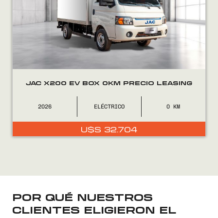
JAC X200 EV BOX 0KM PRECIO LEASING
2026
ELÉCTRICO
0
U$S
32.704
Encontranos en
POR QUÉ NUESTROS
CLIENTES ELIGIERON EL