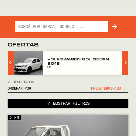
OFERTAS
Z
VOLKSWAGEN GOL SEDAN
2018
GP
2
RESULTADOS
ORDENAR POR:
MOSTRAR FILTROS
0 KM
COMPRÁ