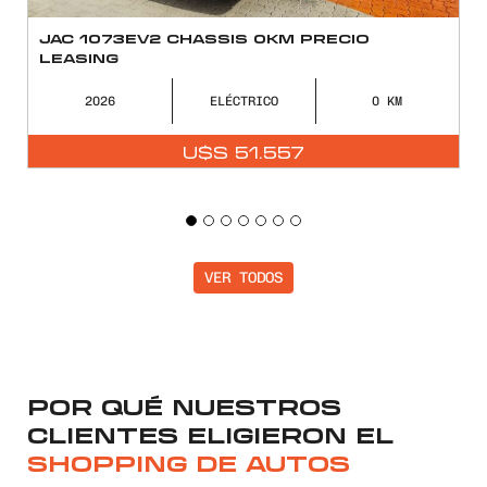
JAC 1073EV2 CHASSIS 0KM PRECIO
LEASING
2026
ELÉCTRICO
0
U$S
51.557
VER TODOS
POR QUÉ NUESTROS
CLIENTES ELIGIERON EL
SHOPPING DE AUTOS