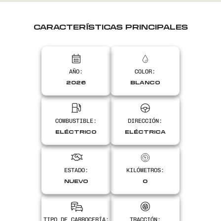
CARACTERÍSTICAS PRINCIPALES
AÑO:
COLOR:
2026
BLANCO
COMBUSTIBLE:
DIRECCIÓN:
ELÉCTRICO
ELÉCTRICA
ESTADO:
KILÓMETROS:
NUEVO
0
TIPO DE CARROCERÍA:
TRACCIÓN: