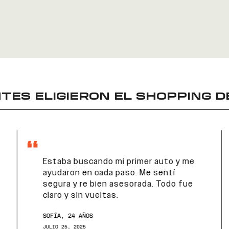
TES ELIGIERON EL
SHOPPING D
Estaba buscando mi primer auto y me
ayudaron en cada paso. Me sentí
segura y re bien asesorada. Todo fue
claro y sin vueltas.
SOFÍA, 24 AÑOS
JULIO 25, 2025