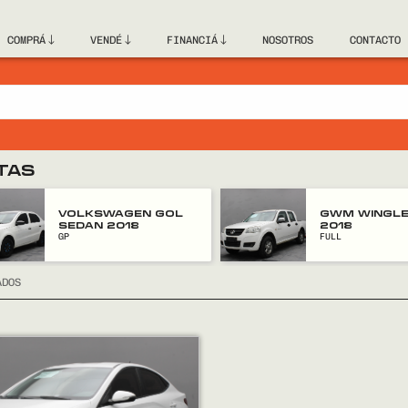
COMPRÁ
VENDÉ
FINANCIÁ
NOSOTROS
CONTACTO
TAS
VOLKSWAGEN GOL
GWM WINGLE
SEDAN 2018
2018
GP
FULL
ADOS