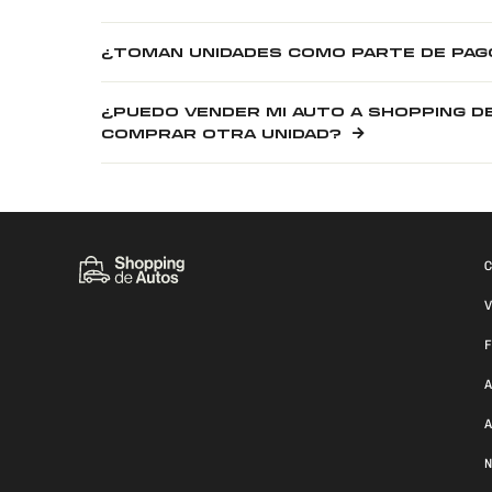
¿TOMAN UNIDADES COMO PARTE DE PAG
¿PUEDO VENDER MI AUTO A SHOPPING D
COMPRAR OTRA UNIDAD?
C
V
F
A
A
N