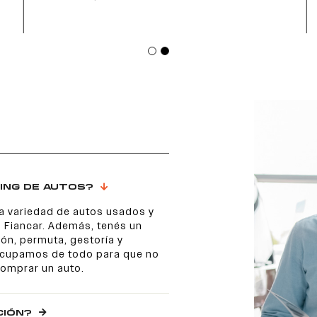
ING DE AUTOS?
a variedad de autos usados y
 Fiancar. Además, tenés un
ón, permuta, gestoría y
 ocupamos de todo para que no
comprar un auto.
CIÓN?