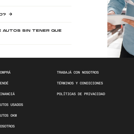
O?
E AUTOS SIN TENER QUE
OMPRÁ
TRABAJÁ CON NOSOTROS
ENDÉ
TÉRMINOS Y CONDICIONES
INANCIÁ
POLÍTICAS DE PRIVACIDAD
UTOS USADOS
UTOS 0KM
OSOTROS