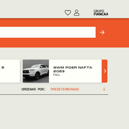
 5
GWM POER NAFTA
2023
FULL
ORDENAR POR: