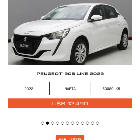
PEUGEOT 208 LIKE 2022
2022
NAFTA
50080
U$S
12.490
VER TODOS