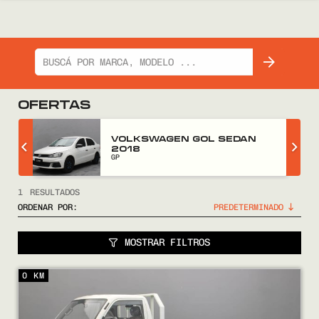
OFERTAS
Z
VOLKSWAGEN GOL SEDAN
2018
GP
1
RESULTADOS
ORDENAR POR:
MOSTRAR FILTROS
COMPRÁ
0 KM
VENDÉ