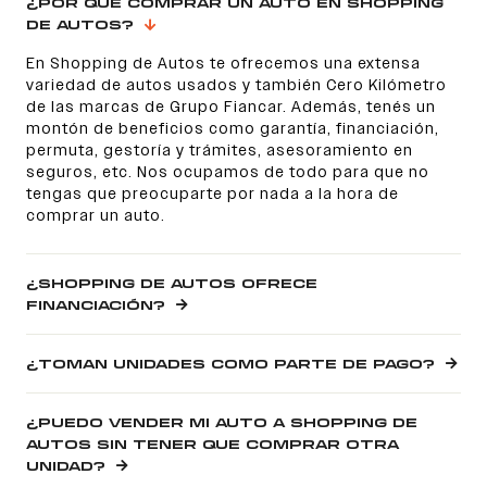
¿POR QUÉ COMPRAR UN AUTO EN SHOPPING
DE AUTOS?
En Shopping de Autos te ofrecemos una extensa
variedad de autos usados y también Cero Kilómetro
de las marcas de Grupo Fiancar. Además, tenés un
montón de beneficios como garantía, financiación,
permuta, gestoría y trámites, asesoramiento en
seguros, etc. Nos ocupamos de todo para que no
tengas que preocuparte por nada a la hora de
comprar un auto.
¿SHOPPING DE AUTOS OFRECE
FINANCIACIÓN?
¿TOMAN UNIDADES COMO PARTE DE PAGO?
¿PUEDO VENDER MI AUTO A SHOPPING DE
AUTOS SIN TENER QUE COMPRAR OTRA
UNIDAD?