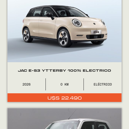
JAC E-S3 YTTERBY 100% ELECTRICO
2026
0
ELÉCTRICO
U$S
22.490