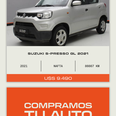
SUZUKI S-PRESSO GL 2021
2021
NAFTA
86667
U$S
9.490