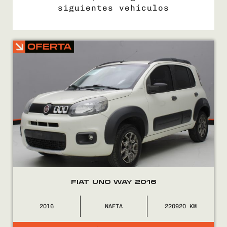
siguientes vehículos
COMPRÁ
VENDÉ
FINANCIÁ
NOSOTROS
CONTACTO
FIAT UNO WAY 2016
2016
NAFTA
220920