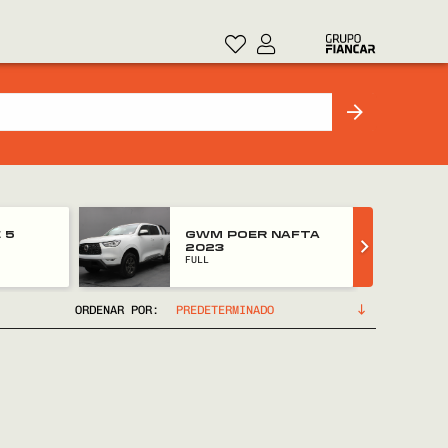
 5
GWM POER NAFTA
2023
FULL
ORDENAR POR: