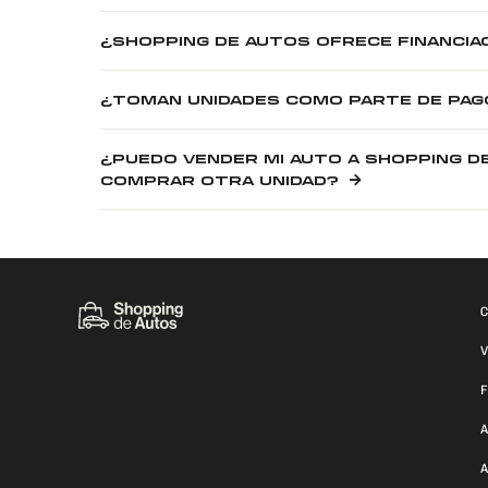
¿SHOPPING DE AUTOS OFRECE FINANCIA
¿TOMAN UNIDADES COMO PARTE DE PAG
¿PUEDO VENDER MI AUTO A SHOPPING D
COMPRAR OTRA UNIDAD?
C
V
F
A
A