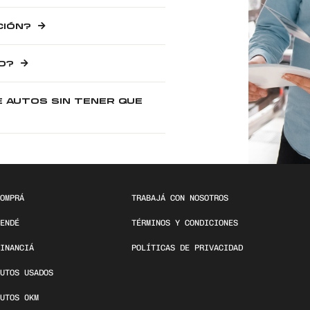
CIÓN?
O?
E AUTOS SIN TENER QUE
OMPRÁ
TRABAJÁ CON NOSOTROS
ENDÉ
TÉRMINOS Y CONDICIONES
INANCIÁ
POLÍTICAS DE PRIVACIDAD
UTOS USADOS
UTOS 0KM