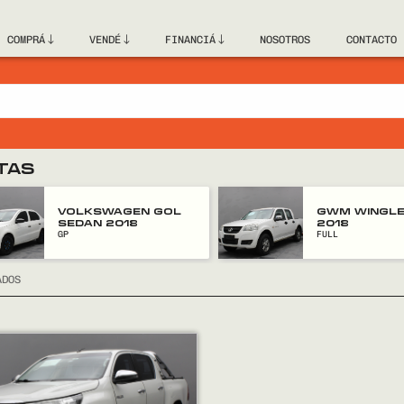
COMPRÁ
VENDÉ
FINANCIÁ
NOSOTROS
CONTACTO
TAS
VOLKSWAGEN GOL
GWM WINGLE
SEDAN 2018
2018
GP
FULL
ADOS